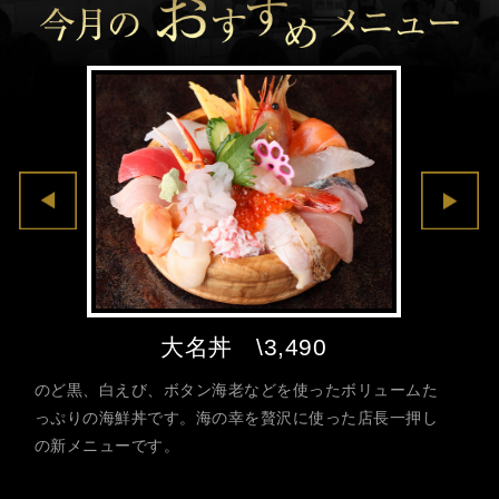
大名丼 \3,490
のど
別名
のど黒、白えび、ボタン海老などを使ったボリュームた
す。
が黒
っぷりの海鮮丼です。海の幸を贅沢に使った店長一押し
われ
トロ
の新メニューです。
てい