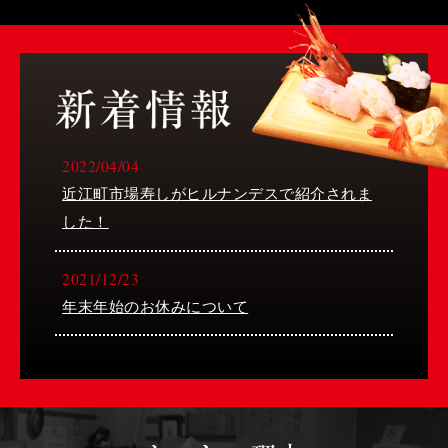
2022/04/04
近江町市場寿しがヒルナンデスで紹介されま
した！
2021/12/23
年末年始のお休みについて