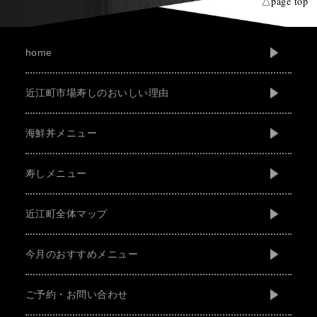
△page top
home
近江町市場寿しのおいしい理由
海鮮丼メニュー
寿しメニュー
近江町全体マップ
今月のおすすめメニュー
ご予約・お問い合わせ