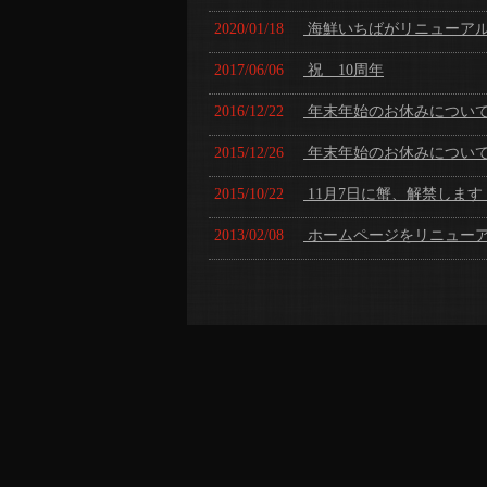
2020/01/18
海鮮いちばがリニューア
2017/06/06
祝 10周年
2016/12/22
年末年始のお休みについ
2015/12/26
年末年始のお休みについ
2015/10/22
11月7日に蟹、解禁します
2013/02/08
ホームページをリニュー