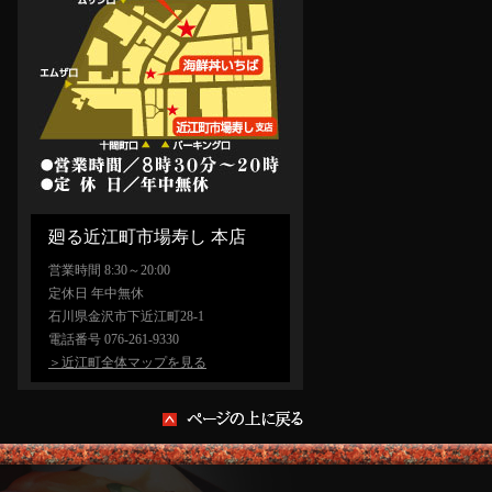
廻る近江町市場寿し 本店
営業時間 8:30～20:00
定休日 年中無休
石川県金沢市下近江町28-1
電話番号 076-261-9330
＞近江町全体マップを見る