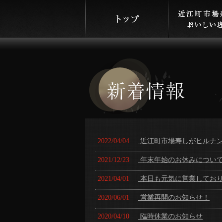
2022/04/04
近江町市場寿しがヒルナ
2021/12/23
年末年始のお休みについ
2021/04/01
本日も元気に営業してお
2020/06/01
営業再開のお知らせ！
2020/04/10
臨時休業のお知らせ