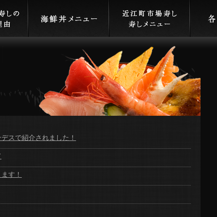
ンデスで紹介されました！
て
ります！